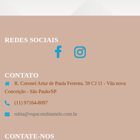
REDES SOCIAIS
CONTATO
R. Coronel Artur de Paula Ferreira, 59 CJ 11 - Vila nova
Conceição - São Paulo/SP
(11) 97164-8097
rubia@espacorubiamelo.com.br
CONTATE-NOS