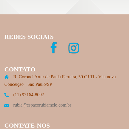
REDES SOCIAIS
CONTATO
R. Coronel Artur de Paula Ferreira, 59 CJ 11 - Vila nova
Conceição - São Paulo/SP
(11) 97164-8097
rubia@espacorubiamelo.com.br
CONTATE-NOS