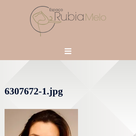
6307672-1.jpg