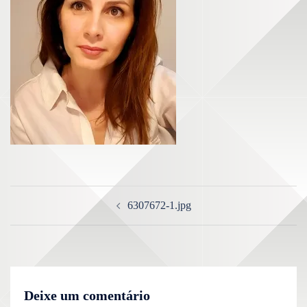
6307672-1.jpg
Deixe um comentário